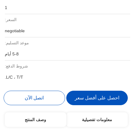
1
السعر:
negotiable
موعد التسليم:
5-8 أيام
شروط الدفع:
L/C ، T/T.
احصل على أفضل سعر
اتصل الآن
معلومات تفصيلية
وصف المنتج