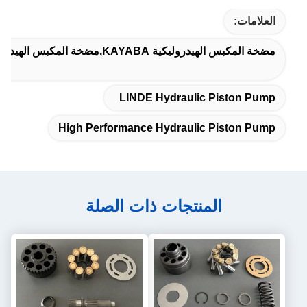
العلامات:
مضخة المكبس الهيدروليكية KAYABA,مضخة المكبس الهيدروليكية,مضخة البستنات الهيدروليكية عالية الأداء
LINDE Hydraulic Piston Pump
High Performance Hydraulic Piston Pump
المنتجات ذات الصلة