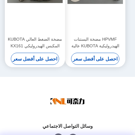
HPVMF مضخة البستنات
مضخة الضغط العالي KUBOTA
الهيدروليكية KUBOTA عالية
المكبس الهيدروليكي KX161
الأداء HPVMF16 HPVMF23
احصل على أفضل سعر
احصل على أفضل سعر
HPVMF32 قطع غيار المحرك
وسائل التواصل الاجتماعي