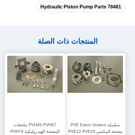
78461 Hydraulic Piston Pump Parts
المنتجات ذات الصلة
سلسلة PVE Eaton Vickers
PVH45 PVH57 ملحقات
مضخة المكبس PVE12 PVE19
المضخة الهيدروليكية PVH74