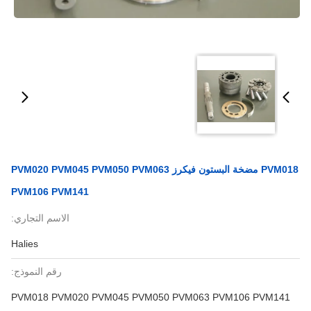
PVM018 مضخة البستون فيكرز PVM020 PVM045 PVM050 PVM063
PVM106 PVM141
الاسم التجاري:
Halies
رقم النموذج:
PVM018 PVM020 PVM045 PVM050 PVM063 PVM106 PVM141