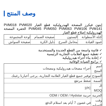
وصف المنتج
إيتون فيكرز المضخة الهيدروليكية قطع الغيار PVM018 PVM020
PVM045 PVM050 PVM063 PVM106 PVM141 الحفرة المضخة
الهيدروليكية إصلاح قطع الغيار
كتلة الأسطوانة
البستون
صفيحة الصمام
لوحة المجموعة
عمود القيادة
محامل السرج
دليل الكرة
صفيحة السواش
✓ قائمة واسعة من القطع الجديدة والمستخدمة
✓ تغطية جميع العلامات التجارية الرئيسية
✓ إعادة بناء أجزاء هيدروليكية
✓ برامج الصيانة الوقائية
اسم
أجزاء مضخات هيدروليكية ومضخات
المنتج
النموذج
توفير جميع قطع الغيار العلامة التجارية، يرجى أخبارنا رغبتك
السمة
ضغط مرتفع
الـ
1PC
MOQ
الحزمة
حزمة ODM / OEM / Hydstar
وقت
في غضون 7 أيام بعد استلام الدفع
التسليم