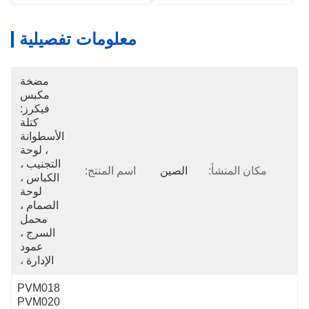
معلومات تفصيلية
مضخة 
مكبس 
فيكرز: 
كتلة 
الأسطوانة 
، لوحة 
التجنيب ، 
مكان المنشأ:
الصين
اسم المنتج:
الكباس ، 
لوحة 
الصمام ، 
محمل 
السرج ، 
عمود 
الإدارة ، 
PVM018 
PVM020 