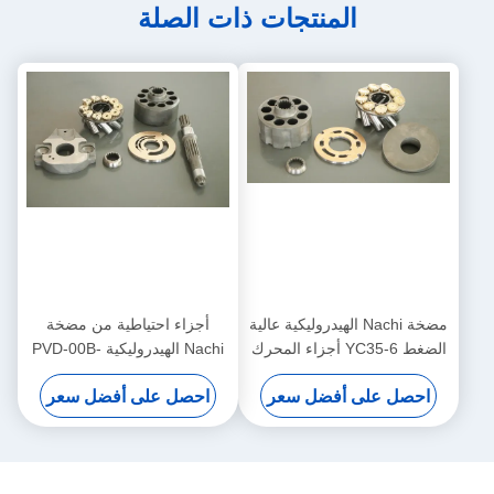
المنتجات ذات الصلة
مضخة Nachi الهيدروليكية عالية
أجزاء احتياطية من مضخة
الضغط YC35-6 أجزاء المحرك
Nachi الهيدروليكية PVD-00B-
المتحرك
14P PVD-00B-16P محفر
احصل على أفضل سعر
احصل على أفضل سعر
أجزاء إصلاح مضخة هيدروليكية