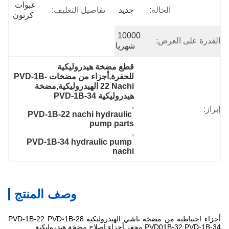
عبوات 
الحالة:
جديد
تفاصيل التغليف:
كرتون
10000 
القدرة على العرض:
شهريا
قطع مضخة هيدروليكية 
للحفرة,أجزاء من مضخات PVD-1B-
22 Nachi الهيدروليكية,مضخة 
هيدروليكية PVD-1B-34
, 
إبراز:
PVD-1B-22 nachi hydraulic 
pump parts
, 
PVD-1B-34 hydraulic pump 
nachi
وصف المنتج
أجزاء احتياطية من مضخة ناشي الهيدروليكية PVD-1B-22 PVD-1B-28
PVD01B-32 PVD-1B-34 محفر أجزاء إصلاح مضخة هيدروليكية