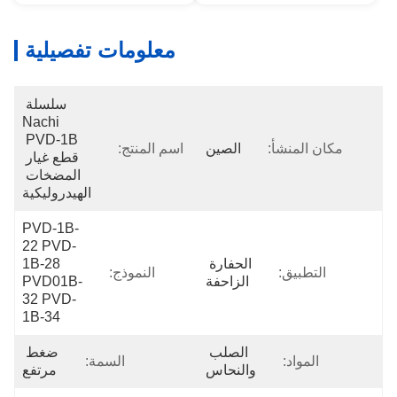
معلومات تفصيلية
سلسلة 
Nachi 
PVD-1B 
مكان المنشأ:
الصين
اسم المنتج:
قطع غيار 
المضخات 
الهيدروليكية
PVD-1B-
22 PVD-
الحفارة 
1B-28 
التطبيق:
النموذج:
الزاحفة
PVD01B-
32 PVD-
1B-34
الصلب 
ضغط 
المواد:
السمة:
والنحاس
مرتفع