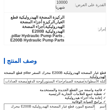
10000 
القدرة على العرض:
شهريا
الركيزة المضخة الهيدروليكية قطع 
الغيار,الركيزة أجزاء المضخة 
الهيدروليكية,أجزاء المضخة 
إبراز:
الهيدروليكية E200B
, 
pillar Hydraulic Pump Parts
, 
E200B Hydraulic Pump Parts
وصف المنتج
قطع غيار المضخة الهيدروليكية E200B محرك السفر pillar قطع المضخة
الهيدروليكية
كتلة الأسطوانة
صفيحة الصمام
حذاء البستون
لوحة الدفع
مضخة العدادات
✓ قائمة واسعة من القطع الجديدة والمستخدمة
✓ تغطية جميع العلامات التجارية الرئيسية
✓ إعادة بناء أجزاء هيدروليكية
✓ برامج الصيانة الوقائية
اسم
المصنع المورد قطع غيار المضخة الهيدروليكية E200B محرك