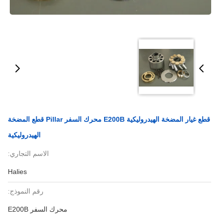
قطع غيار المضخة الهيدروليكية E200B محرك السفر Pillar قطع المضخة
الهيدروليكية
الاسم التجاري:
Halies
رقم النموذج:
محرك السفر E200B