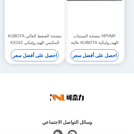
HPVMF مضخة البستنات
مضخة الضغط العالي KUBOTA
الهيدروليكية KUBOTA عالية
المكبس الهيدروليكي KX161
الأداء HPVMF16 HPVMF23
احصل على أفضل سعر
احصل على أفضل سعر
HPVMF32 قطع غيار المحرك
وسائل التواصل الاجتماعي