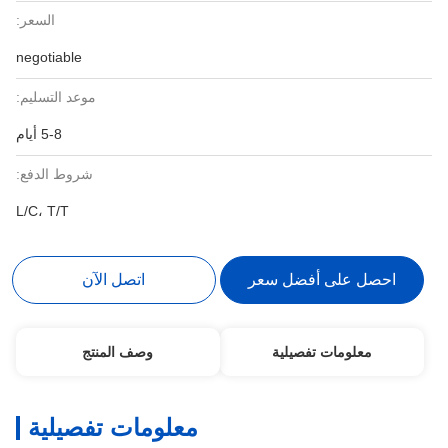
السعر:
negotiable
موعد التسليم:
5-8 أيام
شروط الدفع:
L/C، T/T
احصل على أفضل سعر
اتصل الآن
معلومات تفصيلية
وصف المنتج
معلومات تفصيلية