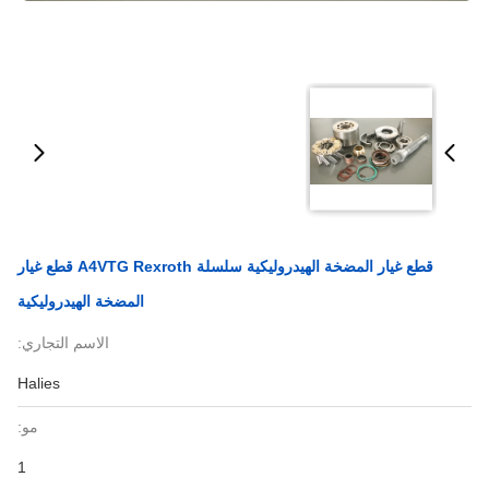
قطع غيار المضخة الهيدروليكية سلسلة A4VTG Rexroth قطع غيار
المضخة الهيدروليكية
الاسم التجاري:
Halies
مو:
1